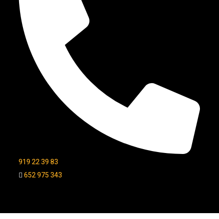
919 22 39 83
652 975 343